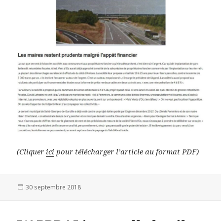
(Cliquer
ici
pour télécharger l’article au format PDF)
Publié
30 septembre 2018
le