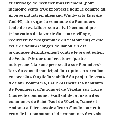
et envisage de licencier massivement (pour
mémoire Vents d’Oc prospecte pour le compte du
groupe industriel allemand Windwärts Energie
GmbH), alors que la commune de Pommiers
tente de revitaliser son activité économique
(rénovation de la voirie du centre-village,
réouverture programmée du restaurant) et que
celle de Saint-Georges de Baroille s’est
prononcée définitivement contre le projet éolien
de Vents d’Oc sur son territoire (partie
mitoyenne à la zone pressentie sur Pommiers)
lors du
conseil municipal du 11 Juin 2018
, rendant
encore plus fragile la viabilité du projet de Vents
d’oc sur Pommiers, l’APPRAI incite les habitants
de Pommiers, d’Amions et de Vézelin-sur-Loire
(nouvelle commune résultant de la fusion des
communes de Saint-Paul de Vézelin, Dancé et
Amions) à faire savoir à leurs élus locaux et à
ceux de la Communauté de communes des Vals