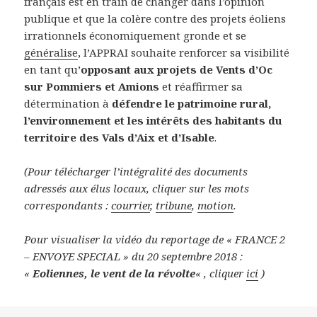
français est en train de changer dans l’opinion
publique et que la colère contre des projets éoliens
irrationnels économiquement gronde et se
généralise
, l’APPRAI souhaite renforcer sa visibilité
en tant qu’
opposant aux projets de Vents d’Oc
sur Pommiers et Amions
et réaffirmer sa
détermination à
défendre le patrimoine rural,
l’environnement et les intérêts des habitants du
territoire des Vals d’Aix et d’Isable
.
(Pour télécharger l’intégralité des documents
adressés aux élus locaux, cliquer sur les mots
correspondants :
courrier
,
tribune
,
motion
.
Pour visualiser la vidéo du reportage de « FRANCE 2
– ENVOYE SPECIAL » du 20 septembre 2018 :
«
Eoliennes, le vent de la révolte
« , cliquer
ici
)