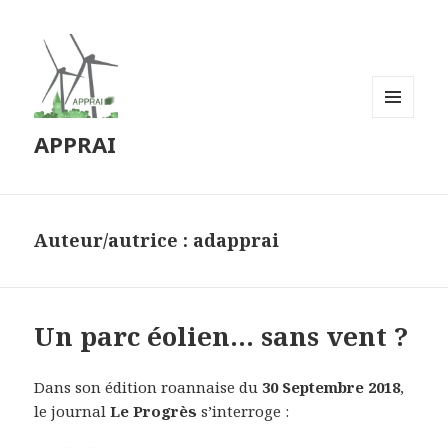
MENU
APPRAI
ET
WIDGETS
Auteur/autrice :
adapprai
Un parc éolien… sans vent ?
Dans son édition roannaise du
30 Septembre 2018
,
le journal
Le Progrès
s’interroge :