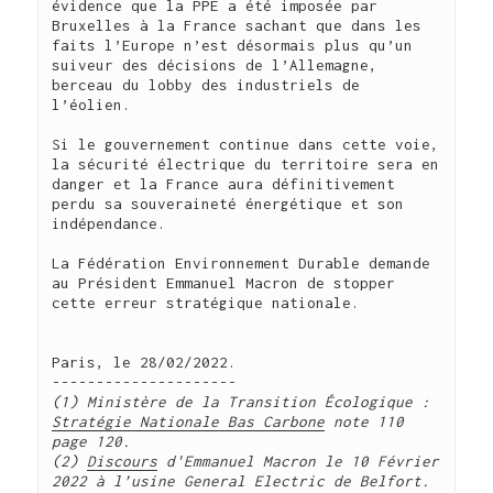
évidence que la PPE a été imposée par 
Bruxelles à la France sachant que dans les 
faits l’Europe n’est désormais plus qu’un 
suiveur des décisions de l’Allemagne, 
berceau du lobby des industriels de 
l’éolien.     

Si le gouvernement continue dans cette voie, 
la sécurité électrique du territoire sera en 
danger et la France aura définitivement 
perdu sa souveraineté énergétique et son 
indépendance.           

La Fédération Environnement Durable demande 
au Président Emmanuel Macron de stopper 
cette erreur stratégique nationale.

Paris, le 28/02/2022.

(1) Ministère de la Transition Écologique :
Stratégie Nationale Bas Carbone
note 110 
page 120.
(2) 
Discours
 d'Emmanuel Macron le 10 Février 
2022 à l’usine General Electric de Belfort. 
