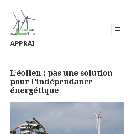
MENU
APPRAI
ET
WIDGETS
L’éolien : pas une solution
pour l’indépendance
énergétique