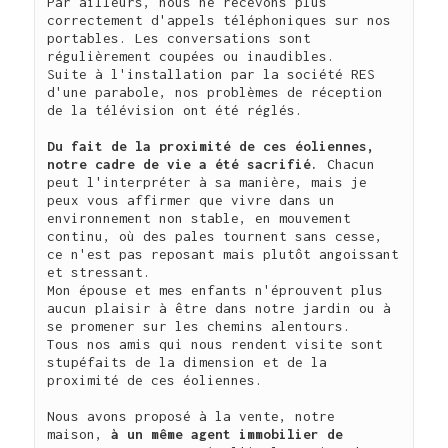
Par ailleurs, nous ne recevons plus 
correctement d'appels téléphoniques sur nos 
portables. Les conversations sont 
régulièrement coupées ou inaudibles.

Suite à l'installation par la société RES 
d'une parabole, nos problèmes de réception 
de la télévision ont été réglés.

Du fait de la proximité de ces éoliennes, 
notre cadre de vie a été sacrifié. 
Chacun 
peut l'interpréter à sa manière, mais je 
peux vous affirmer que vivre dans un 
environnement non stable, en mouvement 
continu, où des pales tournent sans cesse, 
ce n'est pas reposant mais plutôt angoissant 
et stressant.

Mon épouse et mes enfants n'éprouvent plus 
aucun plaisir à être dans notre jardin ou à 
se promener sur les chemins alentours.

Tous nos amis qui nous rendent visite sont 
stupéfaits de la dimension et de la 
proximité de ces éoliennes.

Nous avons proposé à la vente, notre 
maison, 
à un même agent immobilier de 