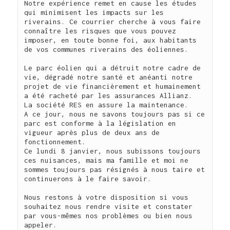
Notre expérience remet en cause les études 
qui minimisent les impacts sur les 
riverains. Ce courrier cherche à vous faire 
connaître les risques que vous pouvez 
imposer, en toute bonne foi, aux habitants 
de vos communes riverains des éoliennes.

Le parc éolien qui a détruit notre cadre de 
vie, dégradé notre santé et anéanti notre 
projet de vie financièrement et humainement 
a été racheté par les assurances Allianz.

La société RES en assure la maintenance.

A ce jour, nous ne savons toujours pas si ce 
parc est conforme à la législation en 
vigueur après plus de deux ans de 
fonctionnement.

Ce lundi 8 janvier, nous subissons toujours 
ces nuisances, mais ma famille et moi ne 
sommes toujours pas résignés à nous taire et 
continuerons à le faire savoir.

Nous restons à votre disposition si vous 
souhaitez nous rendre visite et constater 
par vous-mêmes nos problèmes ou bien nous 
appeler.
