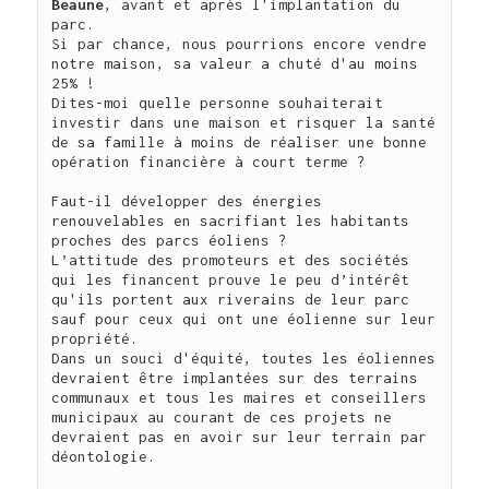
Beaune
, avant et après l'implantation du 
parc.

Si par chance, nous pourrions encore vendre 
notre maison, sa valeur a chuté d'au moins 
25% !

Dites-moi quelle personne souhaiterait 
investir dans une maison et risquer la santé 
de sa famille à moins de réaliser une bonne 
opération financière à court terme ?

Faut-il développer des énergies 
renouvelables en sacrifiant les habitants 
proches des parcs éoliens ?

L’attitude des promoteurs et des sociétés 
qui les financent prouve le peu d’intérêt 
qu'ils portent aux riverains de leur parc 
sauf pour ceux qui ont une éolienne sur leur 
propriété.

Dans un souci d'équité, toutes les éoliennes 
devraient être implantées sur des terrains 
communaux et tous les maires et conseillers 
municipaux au courant de ces projets ne 
devraient pas en avoir sur leur terrain par 
déontologie.
