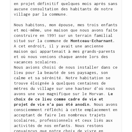
en projet définitif quelques mois après sans 
aucune consultation des habitants de notre 
village par la commune.

Nous habitons, mon épouse, mes trois enfants 
et moi-même, une maison que nous avons faite 
construire en 1991 sur un terrain familial 
situé sur la commune de 
Montceau-Echarnant.
A cet endroit, il y avait une ancienne 
maison qui appartenait à mes grands-parents 
et où nous venions chaque année lors des 
vacances scolaires.

Nous avions choisi de nous installer dans ce 
lieu pour la beauté de ses paysages, son 
calme et sa sérénité. Notre habitation se 
trouve éloignée à quelques centaines de 
mètres du village sur une hauteur d'où nous 
avons une vue magnifique sur le Morvan. 
Le 
choix de ce lieu comme cadre de vie et 
projet de vie n'a pas été anodin.
 Nous avons 
consciemment réfléchi à cette emplacement en 
acceptant de faire les nombreux trajets 
scolaires, professionnels et ceux liés aux 
activités de nos enfants. Nous restons 
convaincus que notre choix de vivre en 