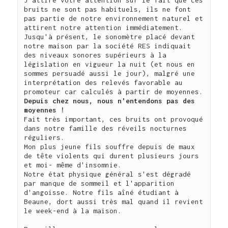
J'attire votre attention sur le fait que ces 
bruits ne sont pas habituels, ils ne font 
pas partie de notre environnement naturel et 
attirent notre attention immédiatement.

Jusqu'à présent, le sonomètre placé devant 
notre maison par la société RES indiquait 
des niveaux sonores supérieurs à la 
législation en vigueur la nuit (et nous en 
sommes persuadé aussi le jour), malgré une 
interprétation des relevés favorable au 
Depuis chez nous, nous n'entendons pas des 
Fait très important, ces bruits ont provoqué 
dans notre famille des réveils nocturnes 
réguliers.

Mon plus jeune fils souffre depuis de maux 
de tête violents qui durent plusieurs jours 
et moi- même d'insomnie.

Notre état physique général s'est dégradé 
par manque de sommeil et l'apparition 
d'angoisse. Notre fils aîné étudiant à 
Beaune, dort aussi très mal quand il revient 
le week-end à la maison.
