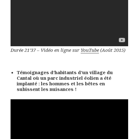
Durée 21’37 – Vidéo en ligne sur
YouTube
(Août 2015)
Témoignages d’habitants d’un village du
Cantal
où un parc industriel éolien a été
implanté :
les hommes et les bêtes en
subissent les nuisances !