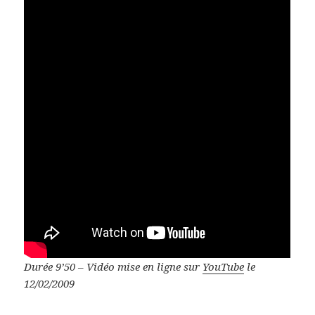
Durée 9’50 – Vidéo mise en ligne sur
YouTube
le
12/02/2009