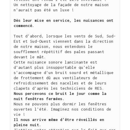
Un nettoyage de la façade de notre maison 
n'aurait pas été un luxe !

Dès leur mise en service, les nuisances ont 
commencé.

Tout d'abord, lorsque les vents de Sud, Sud-
Est et Sud-Ouest viennent dans la direction 
de notre maison, nous entendons le 
soufflement répétitif des pales passant 
devant le mât.

Cette nuisance sonore lancinante est 
d'autant plus insupportable qu'elle 
s'accompagne d'un bruit sourd et métallique 
de frottement dû aux ventilateurs de 
refroidissement des nacelles et de leurs 
Nous percevons ce bruit le jour comme la 
nuit fenêtres fermées.
Nous ne pouvons plus dormir les fenêtres 
ouvertes l'été. Imaginez nos conditions de 
Il nous arrive même d'être réveillés en 