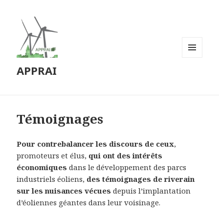
MENU
APPRAI
ET
WIDGETS
Témoignages
Pour contrebalancer les discours de ceux
,
promoteurs et élus,
qui ont des intérêts
économiques
dans le développement des parcs
industriels éoliens,
des témoignages de riverain
sur les nuisances vécues
depuis l’implantation
d’éoliennes géantes dans leur voisinage.