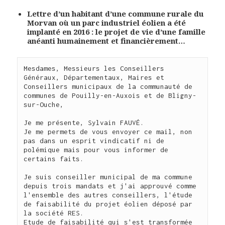
Lettre d’un habitant d’une commune rurale du
Morvan
où un parc industriel éolien a été
implanté en 2016 :
le projet de vie d’une famille
anéanti humainement et financièrement…
Mesdames, Messieurs les Conseillers 
Généraux, Départementaux, Maires et 
Conseillers municipaux de la communauté de 
communes de Pouilly-en-Auxois et de Bligny-
sur-Ouche,

Je me présente, Sylvain FAUVÉ.

Je me permets de vous envoyer ce mail, non 
pas dans un esprit vindicatif ni de 
polémique mais pour vous informer de 
certains faits.

Je suis conseiller municipal de ma commune 
depuis trois mandats et j'ai approuvé comme 
l'ensemble des autres conseillers, l'étude 
de faisabilité du projet éolien déposé par 
la société RES.

Etude de faisabilité qui s'est transformée 