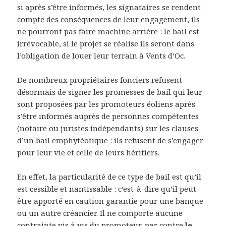
si après s’être informés, les signataires se rendent
compte des conséquences de leur engagement, ils
ne pourront pas faire machine arrière : le bail est
irrévocable, si le projet se réalise ils seront dans
l’obligation de louer leur terrain à Vents d’Oc.
De nombreux propriétaires fonciers refusent
désormais de signer les promesses de bail qui leur
sont proposées par les promoteurs éoliens après
s’être informés auprès de personnes compétentes
(notaire ou juristes indépendants) sur les clauses
d’un bail emphytéotique : ils refusent de s’engager
pour leur vie et celle de leurs héritiers.
En effet, la particularité de ce type de bail est qu’il
est cessible et nantissable : c’est-à-dire qu’il peut
être apporté en caution garantie pour une banque
ou un autre créancier. Il ne comporte aucune
contrainte vis à vis du promoteur, par contre
le