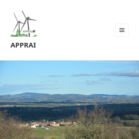
MENU
APPRAI
ET
WIDGETS