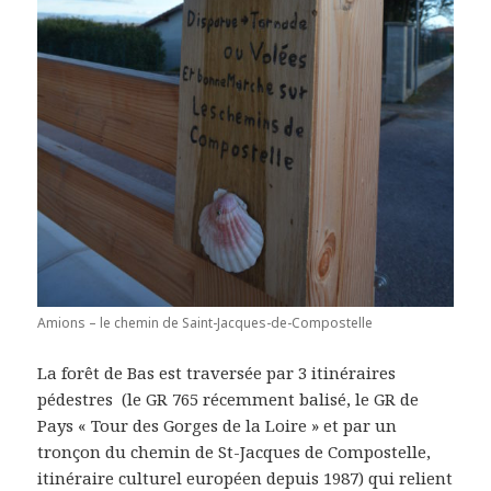
Amions – le chemin de Saint-Jacques-de-Compostelle
La forêt de Bas est traversée par 3 itinéraires
pédestres (le GR 765 récemment balisé, le GR de
Pays « Tour des Gorges de la Loire » et par un
tronçon du chemin de St-Jacques de Compostelle,
itinéraire culturel européen depuis 1987) qui relient