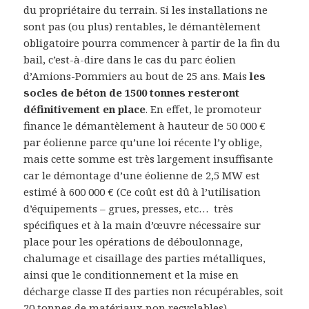
du propriétaire du terrain. Si les installations ne
sont pas (ou plus) rentables, le démantèlement
obligatoire pourra commencer à partir de la fin du
bail, c’est-à-dire dans le cas du parc éolien
d’Amions-Pommiers au bout de 25 ans. Mais
les
socles de béton de 1500 tonnes resteront
définitivement en place
. En effet, le promoteur
finance le démantèlement à hauteur de 50 000 €
par éolienne parce qu’une loi récente l’y oblige,
mais cette somme est très largement insuffisante
car le démontage d’une éolienne de 2,5 MW est
estimé à 600 000 € (Ce coût est dû à l’utilisation
d’équipements – grues, presses, etc… très
spécifiques et à la main d’œuvre nécessaire sur
place pour les opérations de déboulonnage,
chalumage et cisaillage des parties métalliques,
ainsi que le conditionnement et la mise en
décharge classe II des parties non récupérables, soit
20 tonnes de matériaux non recyclables).