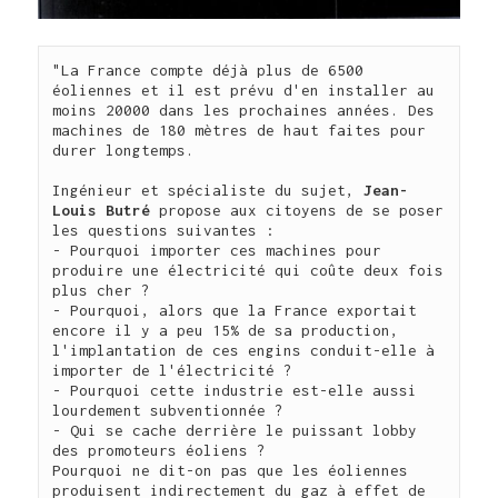
"La France compte déjà plus de 6500 
éoliennes et il est prévu d'en installer au 
moins 20000 dans les prochaines années. Des 
machines de 180 mètres de haut faites pour 
durer longtemps.

Ingénieur et spécialiste du sujet, 
Jean-
Louis Butré
 propose aux citoyens de se poser 
les questions suivantes :

- Pourquoi importer ces machines pour 
produire une électricité qui coûte deux fois 
plus cher ?

- Pourquoi, alors que la France exportait 
encore il y a peu 15% de sa production, 
l'implantation de ces engins conduit-elle à 
importer de l'électricité ?

- Pourquoi cette industrie est-elle aussi 
lourdement subventionnée ?

- Qui se cache derrière le puissant lobby 
des promoteurs éoliens ?

Pourquoi ne dit-on pas que les éoliennes 
produisent indirectement du gaz à effet de 