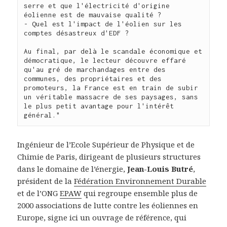
serre et que l'électricité d'origine 
éolienne est de mauvaise qualité ?

- Quel est l'impact de l'éolien sur les 
comptes désastreux d'EDF ?

Au final, par delà le scandale économique et 
démocratique, le lecteur découvre effaré 
qu'au gré de marchandages entre des 
communes, des propriétaires et des 
promoteurs, la France est en train de subir 
un véritable massacre de ses paysages, sans 
le plus petit avantage pour l'intérêt 
général."
Ingénieur de l’Ecole Supérieur de Physique et de
Chimie de Paris, dirigeant de plusieurs structures
dans le domaine de l’énergie,
Jean-Louis Butré
,
président de la
Fédération Environnement Durable
et de l’ONG
EPAW
qui regroupe ensemble plus de
2000 associations de lutte contre les éoliennes en
Europe, signe ici un ouvrage de référence, qui