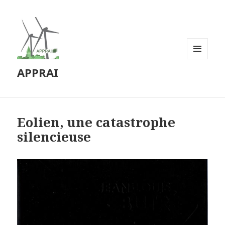
MENU
APPRAI
ET
WIDGETS
Eolien, une catastrophe
silencieuse