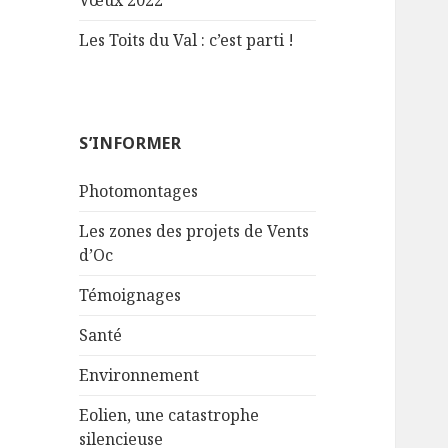
Vœux 2022
Les Toits du Val : c’est parti !
S’INFORMER
Photomontages
Les zones des projets de Vents
d’Oc
Témoignages
Santé
Environnement
Eolien, une catastrophe
silencieuse