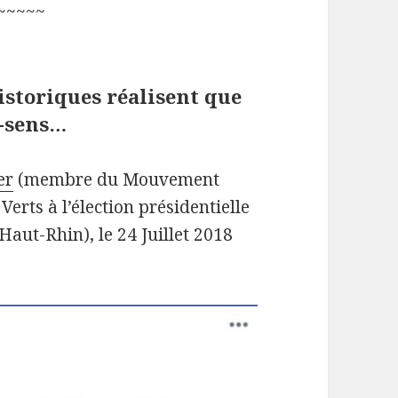
~~~~~
istoriques réalisent que
n-sens…
er
(membre du Mouvement
erts à l’élection présidentielle
Haut-Rhin), le 24 Juillet 2018