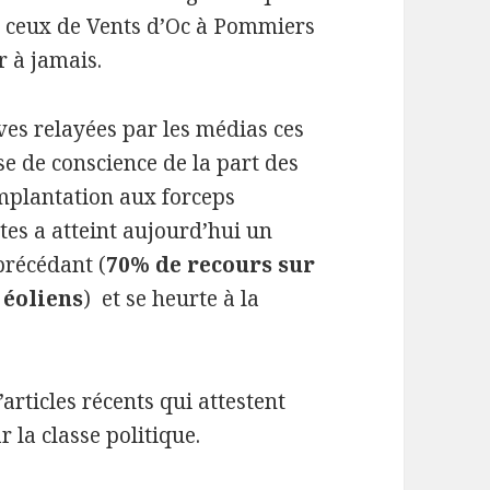
e ceux de Vents d’Oc à Pommiers
r à jamais.
ives relayées par les médias ces
e de conscience de la part des
mplantation aux forceps
ntes a atteint aujourd’hui un
précédant (
70% de recours sur
 éoliens
) et se heurte à la
articles récents qui attestent
r la classe politique.