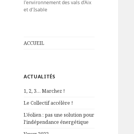
l'environnement des vals d’Aix
et d'Isable
ACCUEIL
ACTUALITÉS
1, 2, 3… Marchez !
Le Collectif accélère !
L’éolien : pas une solution pour
l’indépendance énergétique