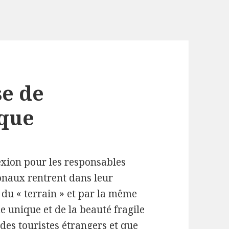
se de
ique
lexion pour les responsables
tionaux rentrent dans leur
 du « terrain » et par la même
 unique et de la beauté fragile
 des touristes étrangers et que