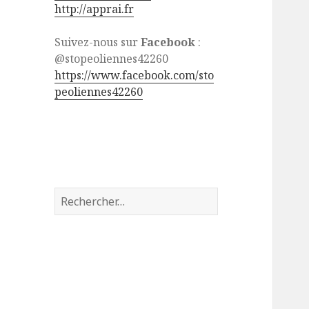
http://apprai.fr
Suivez-nous sur
Facebook
:
@stopeoliennes42260
https://www.facebook.com/sto
peoliennes42260
Rechercher :