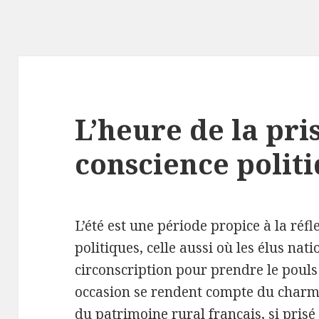
L’heure de la pri
conscience polit
L’été est une période propice à la réf
politiques, celle aussi où les élus na
circonscription pour prendre le pouls
occasion se rendent compte du charme
du patrimoine rural français, si prisé