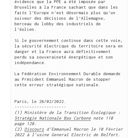
évidence que la PPE a été imposée par 
Bruxelles à la France sachant que dans les 
faits l’Europe n’est désormais plus qu’un 
suiveur des décisions de l’Allemagne, 
berceau du lobby des industriels de 
l’éolien.     

Si le gouvernement continue dans cette voie, 
la sécurité électrique du territoire sera en 
danger et la France aura définitivement 
perdu sa souveraineté énergétique et son 
indépendance.           

La Fédération Environnement Durable demande 
au Président Emmanuel Macron de stopper 
cette erreur stratégique nationale.

Paris, le 28/02/2022.

(1) Ministère de la Transition Écologique :
Stratégie Nationale Bas Carbone
note 110 
page 120.
(2) 
Discours
 d'Emmanuel Macron le 10 Février 
2022 à l’usine General Electric de Belfort. 
