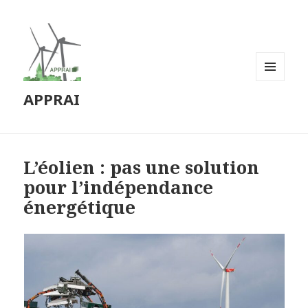
MENU
APPRAI
ET
WIDGETS
L’éolien : pas une solution
pour l’indépendance
énergétique