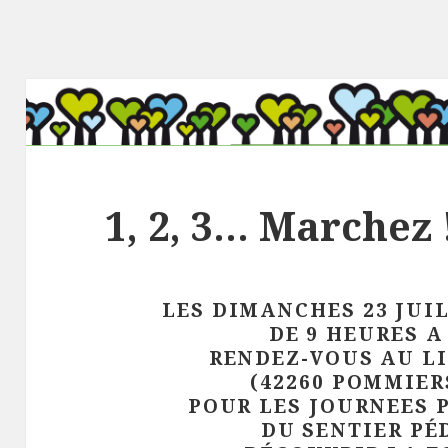
1, 2, 3… Marchez 
LES DIMANCHES 23 JUIL
DE 9 HEURES A
RENDEZ-VOUS AU L
(42260 POMMIER
POUR LES JOURNEES 
DU SENTIER P