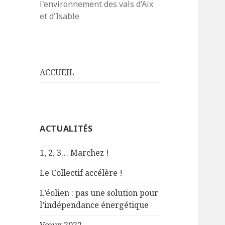
l'environnement des vals d’Aix
et d'Isable
ACCUEIL
ACTUALITÉS
1, 2, 3… Marchez !
Le Collectif accélère !
L’éolien : pas une solution pour
l’indépendance énergétique