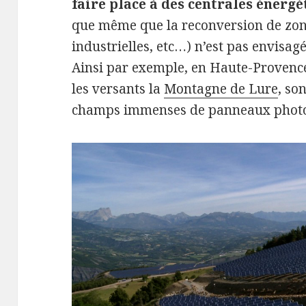
faire place à des centrales énergé
que même que la reconversion de zone
industrielles, etc…) n’est pas envisa
Ainsi par exemple, en Haute-Provence,
les versants la
Montagne de Lure
, so
champs immenses de panneaux photo