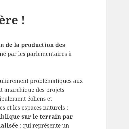
ère !
on de la production des
né par les parlementaires à
ticulièrement problématiques aux
 anarchique des projets
ipalement éoliens et
s et les espaces naturels :
blique sur le terrain par
alisée
: qui représente un