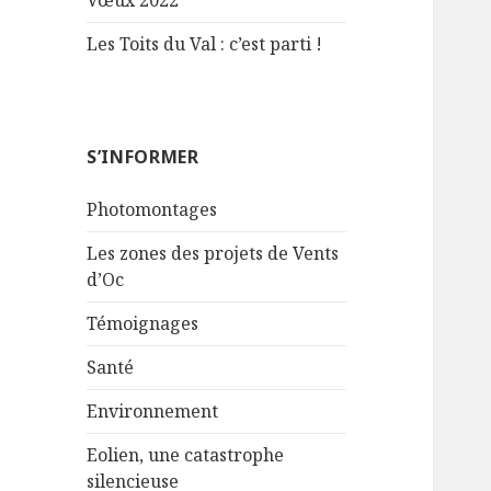
Vœux 2022
Les Toits du Val : c’est parti !
S’INFORMER
Photomontages
Les zones des projets de Vents
d’Oc
Témoignages
Santé
Environnement
Eolien, une catastrophe
silencieuse