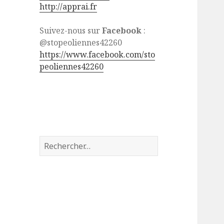
http://apprai.fr
Suivez-nous sur
Facebook
:
@stopeoliennes42260
https://www.facebook.com/sto
peoliennes42260
Rechercher :