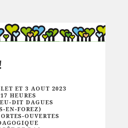
!
LET ET 3 AOUT 2023
 17 HEURES
IEU-DIT DAGUES
S-EN-FOREZ)
PORTES-OUVERTES
ÉDAGOGIQUE