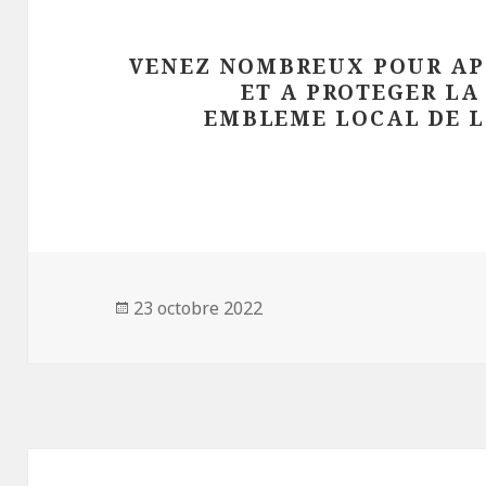
VENEZ NOMBREUX POUR AP
ET A PROTEGER LA
EMBLEME LOCAL DE L
Publié
23 octobre 2022
le