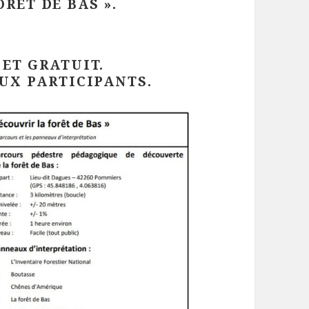
RÊT DE BAS ».
 ET GRATUIT.
UX PARTICIPANTS.