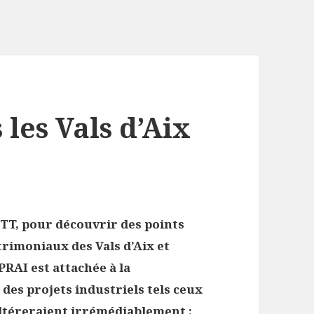
les Vals d’Aix
VTT
, pour découvrir des points
trimoniaux des Vals d’Aix et
RAI est attachée à la
des projets industriels tels ceux
ltéreraient irrémédiablement :