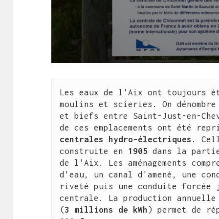
Les eaux de l'Aix ont toujours ét
moulins et scieries. On dénombre 
et biefs entre Saint-Just-en-Chev
de ces emplacements ont été repr
centrales hydro-électriques
. Cel
construite en 
1905
 dans la parti
de l'Aix. Les aménagements compre
d'eau, un canal d'amené, une cond
riveté puis une conduite forcée j
centrale. La production annuelle 
(
3 millions de kWh