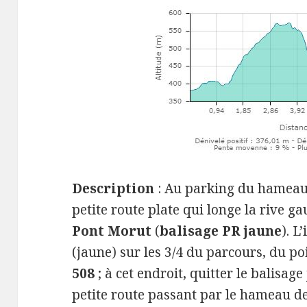
Description
: Au parking du hamea
petite route plate qui longe la rive ga
Pont Morut
(
balisage PR jaune
). L
(jaune) sur les 3/4 du parcours, du po
508
; à cet endroit, quitter le balisage
petite route passant par le hameau d