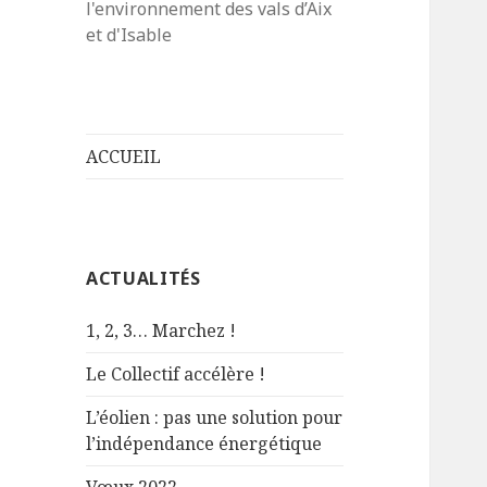
l'environnement des vals d’Aix
et d'Isable
ACCUEIL
ACTUALITÉS
1, 2, 3… Marchez !
Le Collectif accélère !
L’éolien : pas une solution pour
l’indépendance énergétique