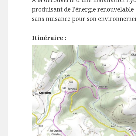
A la découverte d’une installation hy
produisant de l’énergie renouvelable a
sans nuisance pour son environnemen
Itinéraire :