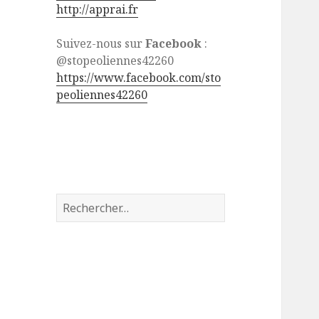
http://apprai.fr
Suivez-nous sur
Facebook
:
@stopeoliennes42260
https://www.facebook.com/sto
peoliennes42260
Rechercher :