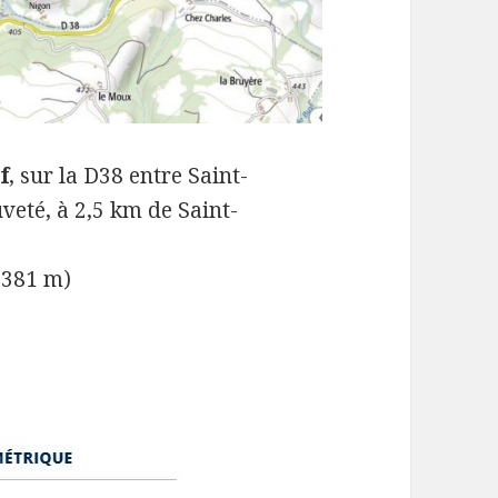
f
, sur la D38 entre Saint-
veté, à 2,5 km de Saint-
: 381 m)