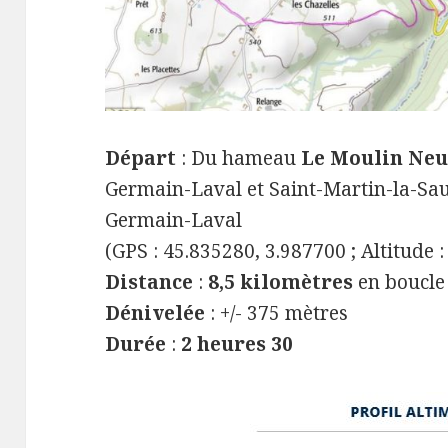
Départ
: Du hameau
Le Moulin Neu
Germain-Laval et Saint-Martin-la-Sau
Germain-Laval
(GPS : 45.835280, 3.987700 ; Altitude 
Distance
:
8,5 kilomètres
en boucle
Dénivelée
: +/- 375 mètres
Durée
:
2 heures 30