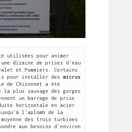
é utilisées pour animer 
une dizaine de prises d'eau 
alet et Pommiers. Certains 
is pour installer des 
micros 
le de Chizonnet a été 
e la plus sauvage des gorges 
nnent un barrage de prise 
uite horizontale en acier 
usqu'à l'aplomb de la 
moyenne des trois turbines 
) permet de répondre aux besoins d'environ 