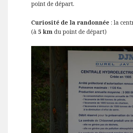
point de départ.
Curiosité de la randonnée
: la cen
(à
5 km
du point de départ)