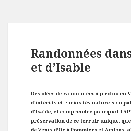
Randonnées dans 
et d’Isable
Des idées de
randonnées à pied ou en 
d’intérêts et curiosités naturels ou pa
d’Isable, et comprendre pourquoi l’APP
préservation de ce terroir unique, que 
de Vents d’Oc à Pommiers et Amions, a