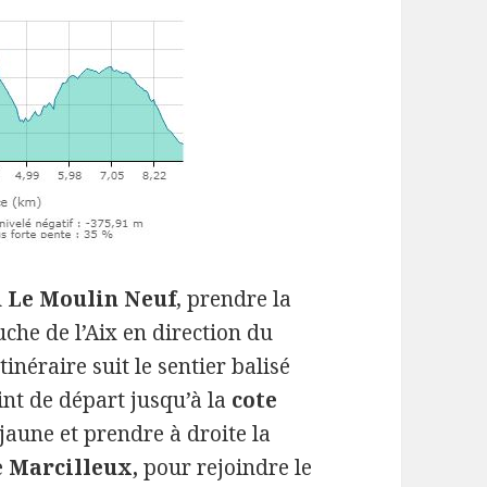
u
Le Moulin Neuf
, prendre la
uche de l’Aix en direction du
’itinéraire suit le sentier balisé
int de départ jusqu’à la
cote
 jaune et prendre à droite la
e
Marcilleux,
pour rejoindre le