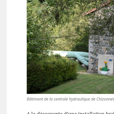
Bâtiment de la centrale hydraulique de Chizonnet 