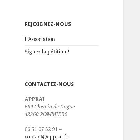
REJOIGNEZ-NOUS
L’Association
Signez la pétition !
CONTACTEZ-NOUS
APPRAI
669 Chemin de Dague
42260 POMMIERS
06 51 07 32 91 –
contact@apprai.fr