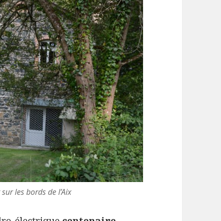
sur les bords de l’Aix