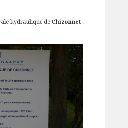
trale hydraulique de
Chizonnet