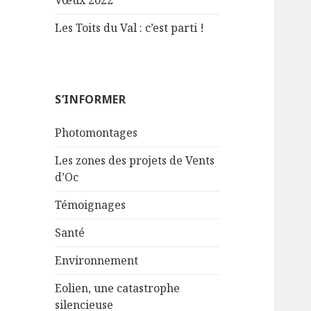
Vœux 2022
Les Toits du Val : c’est parti !
S’INFORMER
Photomontages
Les zones des projets de Vents
d’Oc
Témoignages
Santé
Environnement
Eolien, une catastrophe
silencieuse