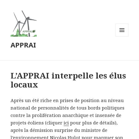
MENU
APPRAI
ET
WIDGETS
L’APPRAI interpelle les élus
locaux
Après un été riche en prises de position au niveau
national de personnalités de tous bords politiques
contre la prolifération anarchique et insensée de
projets éoliens (cliquer
ici
pour plus de détails),
après la démission surprise du ministre de
l’environnement Nicolas Hulot pour marquer son