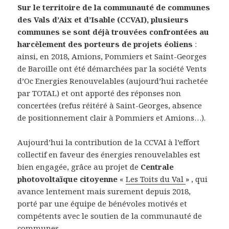
Sur le territoire de la communauté de communes
des Vals d’Aix et d’Isable (CCVAI), plusieurs
communes se sont déjà trouvées confrontées au
harcèlement des porteurs de projets éoliens
:
ainsi, en 2018, Amions, Pommiers et Saint-Georges
de Baroille ont été démarchées par la société Vents
d’Oc Energies Renouvelables (aujourd’hui rachetée
par TOTAL) et ont apporté des réponses non
concertées (refus réitéré à Saint-Georges, absence
de positionnement clair à Pommiers et Amions…).
Aujourd’hui la contribution de la CCVAI à l’effort
collectif en faveur des énergies renouvelables est
bien engagée, grâce au projet de
Centrale
photovoltaïque citoyenne
«
Les Toits du Val
» , qui
avance lentement mais surement depuis 2018,
porté par une équipe de bénévoles motivés et
compétents avec le soutien de la communauté de
communes.