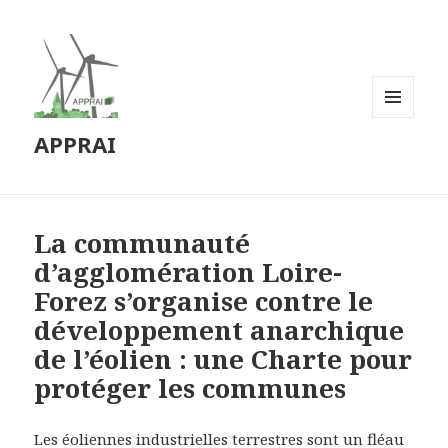
MENU
APPRAI
ET
WIDGETS
La communauté
d’agglomération Loire-
Forez s’organise contre le
développement anarchique
de l’éolien : une Charte pour
protéger les communes
Les éoliennes industrielles terrestres sont un fléau