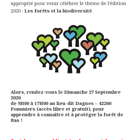
approprié pour venir célébrer le thème de l’édition
2020 :
Les forêts et la biodiversité
.
Alors, rendez-vous le
Dimanche 27 Septembre
2020
de
9H00 à 17H00
au lieu-dit
Dagues – 42260
Pommiers
(accès libre et gratuit), pour
apprendre à connaître et à protéger la forêt de
Bas !