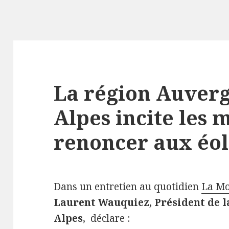
La région Auver
Alpes incite les 
renoncer aux éo
Dans un entretien au quotidien
La M
Laurent Wauquiez, Président de 
Alpes
, déclare :