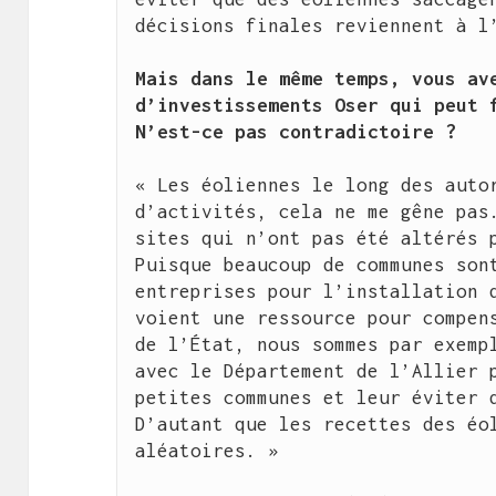
décisions finales reviennent à l’
Mais dans le même temps, vous ave
d’investissements Oser qui peut f
N’est-ce pas contradictoire ?
« Les éoliennes le long des autor
d’activités, cela ne me gêne pas.
sites qui n’ont pas été altérés p
Puisque beaucoup de communes sont
entreprises pour l’installation d
voient une ressource pour compens
de l’État, nous sommes par exempl
avec le Département de l’Allier p
petites communes et leur éviter d
D’autant que les recettes des éol
aléatoires. »
