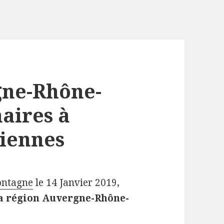
gne-Rhône-
maires à
liennes
ontagne
le 14 Janvier 2019,
la région Auvergne-Rhône-