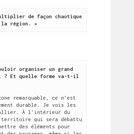
ltiplier de façon chaotique 
 la région. »
uloir organiser un grand 
 ? Et quelle forme va-t-il 
one remarquable, ce n’est 
ment durable. Je vois les 
llier. À l’intérieur du 
territoire qui sera débattu 
ettre des éléments pour 
t des paysages, même si les 