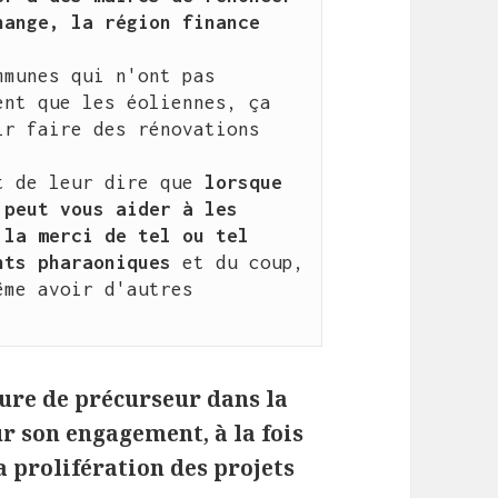
ange, la région finance 
munes qui n'ont pas 
nt que les éoliennes, ça 
r faire des rénovations 
t de leur dire que 
lorsque 
peut vous aider à les 
pour éviter d'être à la merci de tel ou tel 
nts pharaoniques
 et du coup, 
me avoir d'autres 
gure de précurseur dans la
 son engagement, à la fois
la prolifération des projets