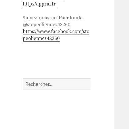
http://apprai.fr
Suivez-nous sur
Facebook
:
@stopeoliennes42260
https://www.facebook.com/sto
peoliennes42260
Rechercher :