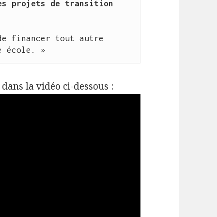
s projets de transition 
e financer tout autre 
e école. »
dans la vidéo ci-dessous :