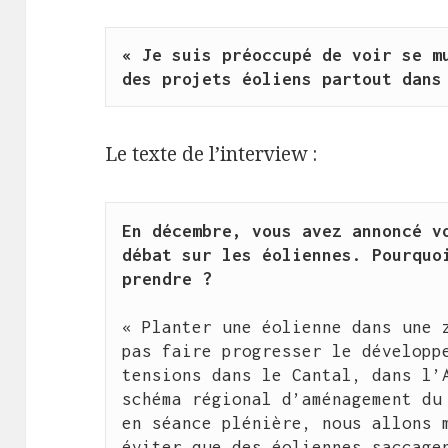
« Je suis préoccupé de voir se mu
des projets éoliens partout dans
Le texte de l’interview :
En décembre, vous avez annoncé vo
débat sur les éoliennes. Pourquoi
prendre ?
« Planter une éolienne dans une z
pas faire progresser le développe
tensions dans le Cantal, dans l’A
schéma régional d’aménagement du 
en séance plénière, nous allons m
éviter que des éoliennes saccagen