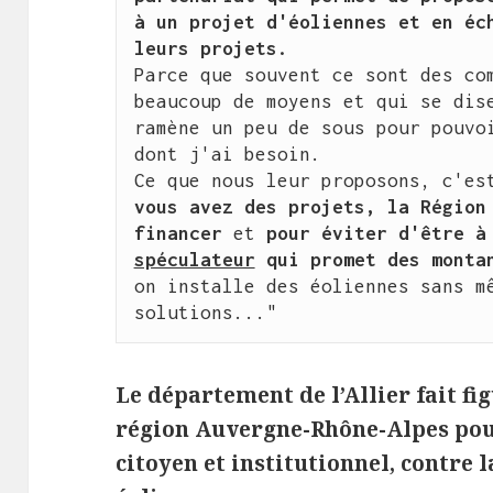
à un projet d'éoliennes et en éch
leurs projets.
Parce que souvent ce sont des com
beaucoup de moyens et qui se dise
ramène un peu de sous pour pouvoi
dont j'ai besoin.

Ce que nous leur proposons, c'es
vous avez des projets, la Région 
financer
 et 
spéculateur
 qui promet des monta
on installe des éoliennes sans mê
solutions..."
Le département de l’Allier fait fi
région Auvergne-Rhône-Alpes pour
citoyen et institutionnel, contre 