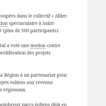
oupées dans le collectif « Allier-
tion
spectaculaire à Saint-
 (plus de 300 participants).
tal a voté une
motion
contre
rolifération des projets
 la Région à un partenariat pour
ojets éoliens aux revenus
s régionaux.
 nombreux parcs éoliens déjà en