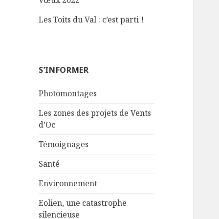
Vœux 2022
Les Toits du Val : c’est parti !
S’INFORMER
Photomontages
Les zones des projets de Vents
d’Oc
Témoignages
Santé
Environnement
Eolien, une catastrophe
silencieuse