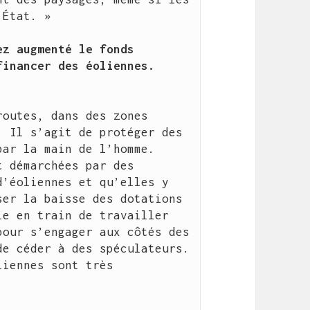
État. »

z augmenté le fonds 
inancer des éoliennes. 
outes, dans des zones 
 Il s’agit de protéger des 
ar la main de l’homme. 
 démarchées par des 
’éoliennes et qu’elles y 
er la baisse des dotations 
e en train de travailler 
our s’engager aux côtés des 
e céder à des spéculateurs. 
iennes sont très 