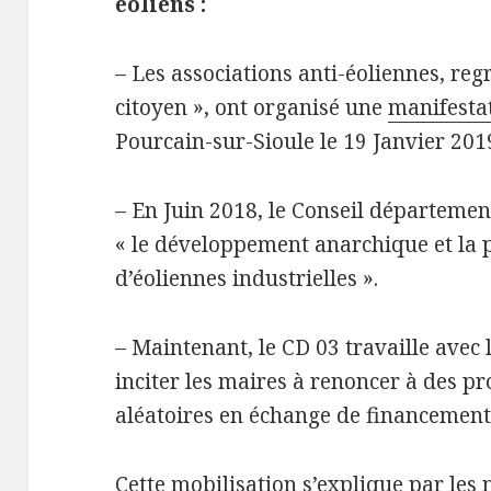
éoliens :
– Les associations anti-éoliennes, regr
citoyen », ont organisé une
manifesta
Pourcain-sur-Sioule le 19 Janvier 2019
– En Juin 2018, le Conseil départemen
« le développement anarchique et la p
d’éoliennes industrielles ».
– Maintenant, le CD 03 travaille avec
inciter les maires à renoncer à des pr
aléatoires en échange de financement
Cette mobilisation s’explique par les