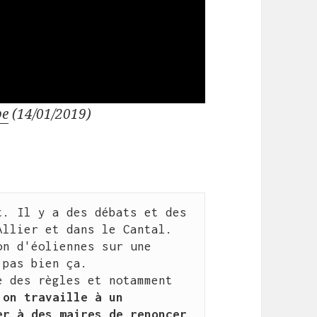
be
(14/01/2019)
. Il y a des débats et des 
llier et dans le Cantal.

n d'éoliennes sur une 
pas bien ça.

 des règles et notamment 
 
on travaille à un 
r à des maires de renoncer 