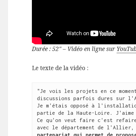
Durée : 52″ – Vidéo en ligne sur
YouTu
Le texte de la vidéo :
"Je vois les projets en ce moment
discussions parfois dures sur l'A
Je m'étais opposé à l'installatio
partie de la Haute-Loire. J'aime 
Ce qu'on veut faire c'est refaire
avec le département de l'Allier,
partenariat qui permet de propose