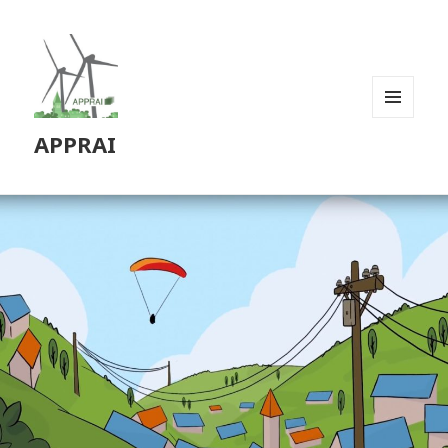
MENU
APPRAI
ET
WIDGETS