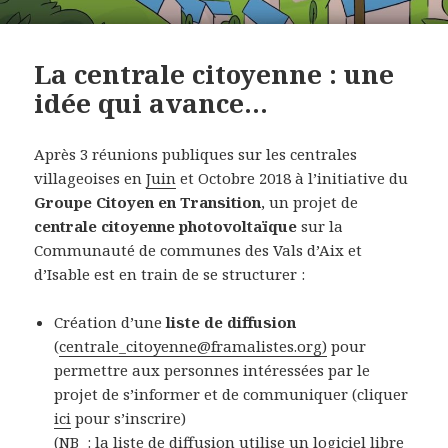
La centrale citoyenne : une
idée qui avance…
Après 3 réunions publiques sur les centrales
villageoises en
Juin
et Octobre 2018 à l’initiative du
Groupe Citoyen en Transition
, un projet de
centrale citoyenne photovoltaïque
sur la
Communauté de communes des Vals d’Aix et
d’Isable est en train de se structurer :
Création d’une
liste de diffusion
(
centrale_citoyenne@
framalistes.org)
pour
permettre aux personnes intéressées par le
projet de s’informer et de communiquer (cliquer
ici
pour s’inscrire)
(NB : la liste de diffusion utilise un logiciel libre