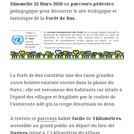
Dimanche 22 Mars 2020
un
parcours pédestre
pédagogique pour découvrir le site écologique et
historique de la
Forêt de Bas.
La Forêt de Bas constitue une des rares grandes
zones boisées existant encore dans la plaine du
Forez ; elle est méconnue des habitants car située à
l’égard des villages et fragilisée par le couloir de
l’autoroute A89 qui la coupe désormais en deux.
A travers ce
parcours
balisé
facile
de
3 kilomètres
,
accessible au grand public au départ du lieu-dit
Dagues
(situé à 2,5 kilomètres du village