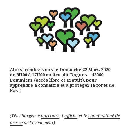
Alors, rendez-vous le
Dimanche 22 Mars 2020
de
9H00 à 17H00
au lieu-dit
Dagues – 42260
Pommiers
(accès libre et gratuit), pour
apprendre à connaître et à protéger la forêt de
Bas !
(Télécharger le
parcours
, l’
affiche
et le
communiqué de
presse
de l’événement)