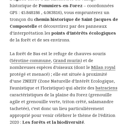
historique de
Pommiers-en-Forez
– coordonnées
GPS : 45.848186 , 4.063816), vous emprunterez un
tronçon du
chemin historique de Saint-Jacques de
Compostelle
et découvrirez par des panneaux
d’interprétation les
points d’intérêts écologiques
de la forêt et de ses environs.
La forêt de Bas est le refuge de chauves-souris
(
Sérotine commune
,
Grand murin
) et de
nombreuses espèces d’oiseaux (dont le
Milan royal
protégé et menacé) ; elle est située à proximité
d’une ZNIEFF (Zone Naturelle d’Intérêt Ecologique,
Faunistique et Floristique) qui abrite des
batraciens
caractéristiques de la plaine du Forez (grenouille
agile et grenouille verte, triton crêté, salamandre
tachetée), c’est donc un lieu particulièrement
approprié pour venir célébrer le thème de l’édition
2020 :
Les forêts et la biodiversité
.