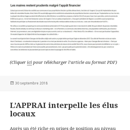
(Cliquer
ici
pour télécharger l’article au format PDF)
Publié
30 septembre 2018
le
L’APPRAI interpelle les élus
locaux
Après un été riche en prises de position au niveau