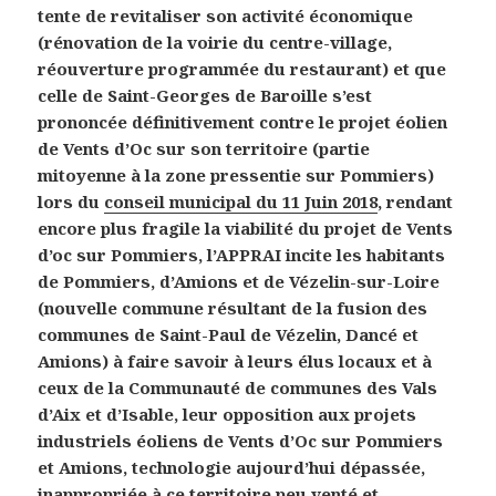
tente de revitaliser son activité économique
(rénovation de la voirie du centre-village,
réouverture programmée du restaurant) et que
celle de Saint-Georges de Baroille s’est
prononcée définitivement contre le projet éolien
de Vents d’Oc sur son territoire (partie
mitoyenne à la zone pressentie sur Pommiers)
lors du
conseil municipal du 11 Juin 2018
, rendant
encore plus fragile la viabilité du projet de Vents
d’oc sur Pommiers, l’APPRAI incite les habitants
de Pommiers, d’Amions et de Vézelin-sur-Loire
(nouvelle commune résultant de la fusion des
communes de Saint-Paul de Vézelin, Dancé et
Amions) à faire savoir à leurs élus locaux et à
ceux de la Communauté de communes des Vals
d’Aix et d’Isable, leur opposition aux projets
industriels éoliens de Vents d’Oc sur Pommiers
et Amions, technologie aujourd’hui dépassée,
inappropriée à ce territoire peu venté et