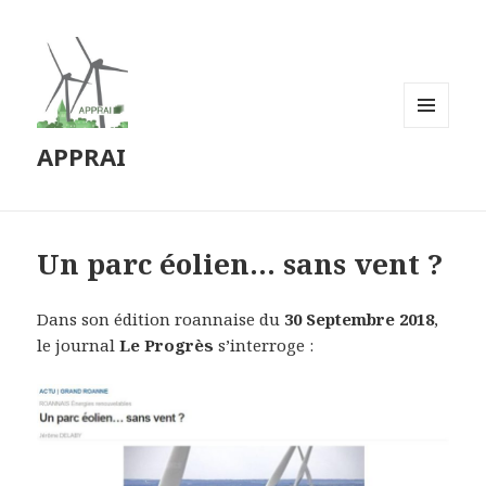
MENU
APPRAI
ET
WIDGETS
Un parc éolien… sans vent ?
Dans son édition roannaise du
30 Septembre 2018
,
le journal
Le Progrès
s’interroge :