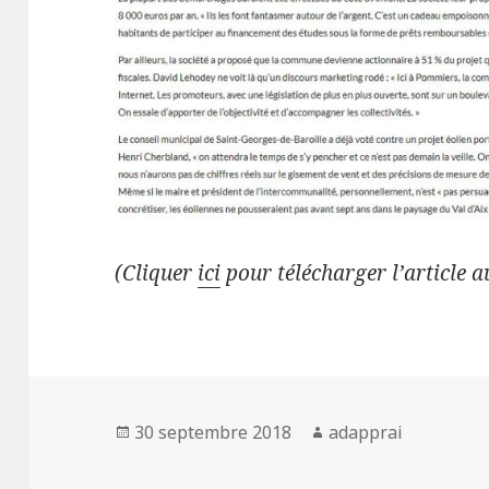
(Cliquer
ici
pour télécharger l’article 
Publié
Auteur
30 septembre 2018
adapprai
le