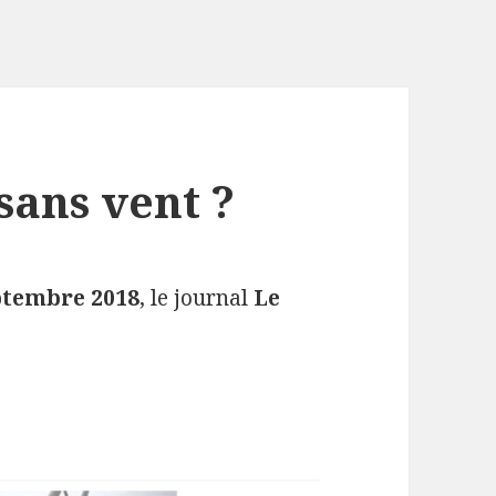
sans vent ?
ptembre 2018
, le journal
Le