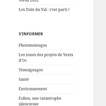
Vœux 2022
Les Toits du Val : c’est parti !
S’INFORMER
Photomontages
Les zones des projets de Vents
d’Oc
Témoignages
Santé
Environnement
Eolien, une catastrophe
silencieuse