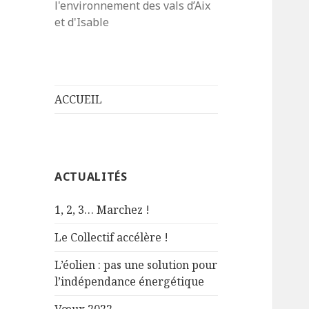
l'environnement des vals d’Aix
et d'Isable
ACCUEIL
ACTUALITÉS
1, 2, 3… Marchez !
Le Collectif accélère !
L’éolien : pas une solution pour
l’indépendance énergétique