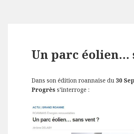
Un parc éolien… 
Dans son édition roannaise du
30 Se
Progrès
s’interroge :