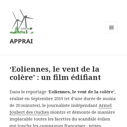
MENU
APPRAI
ET
WIDGETS
‘Eoliennes, le vent de la
colère’ : un film édifiant
Dans le reportage ‘
Eoliennes, le vent de la colère’
,
réalisé en Septembre 2019 (et d’une durée de moins
de 20 minutes), le journaliste indépendant
Armel
Joubert des Ouches
montre et démonte de manière
implacable toutes les facettes du scandale éolien
qui touche les campagnes françaises : prises