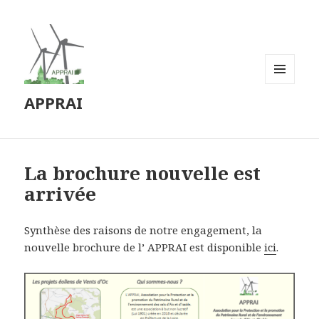
MENU
APPRAI
ET
WIDGETS
La brochure nouvelle est
arrivée
Synthèse des raisons de notre engagement, la
nouvelle brochure de l’ APPRAI est disponible
ici
.