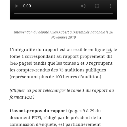
Intervention du député Julien Aubert à l’Assemblée nationale le 26
Novembre 2019
L’intégralité du rapport est accessible en ligne
ici
, le
tome 1
correspondant au rapport proprement-dit
(346 pages) tandis que les tomes 2 et 3 regroupent
les comptes-rendus des 73 auditions publiques
(représentant plus de 100 heures d’audition).
(Cliquer
ici
pour télécharger le tome 1 du rapport au
format PDF)
L’avant-propos du rapport
(pages 9 à 29 du
document PDF), rédigé par le président de la
commission d’enquête, est particulièrement