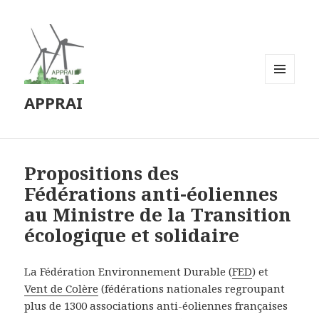
MENU
APPRAI
ET
WIDGETS
Propositions des
Fédérations anti-éoliennes
au Ministre de la Transition
écologique et solidaire
La Fédération Environnement Durable (
FED
) et
Vent de Colère
(fédérations nationales regroupant
plus de 1300 associations anti-éoliennes françaises