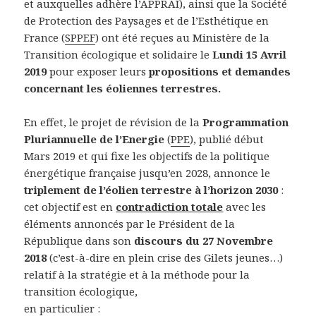
et auxquelles adhère l’APPRAI), ainsi que la Société
de Protection des Paysages et de l’Esthétique en
France (
SPPEF
) ont été reçues au Ministère de la
Transition écologique et solidaire le
Lundi 15 Avril
2019
pour exposer leurs
propositions
et demandes
concernant les éoliennes terrestres.
En effet, le projet de révision de la
Programmation
Pluriannuelle de l’Energie
(
PPE
), publié début
Mars 2019 et qui fixe les objectifs de la politique
énergétique française jusqu’en 2028, annonce le
triplement de l’éolien terrestre à l’horizon 2030
:
cet objectif est en
contradiction totale
avec les
éléments annoncés par le Président de la
République dans son
discours du 27 Novembre
2018
(c’est-à-dire en plein crise des Gilets jeunes…)
relatif à la stratégie et à la méthode pour la
transition écologique,
en particulier :